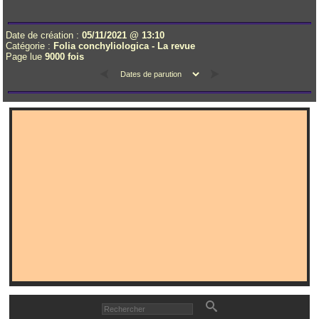
Date de création :
05/11/2021 @ 13:10
Catégorie :
Folia conchyliologica - La revue
Page lue
9000 fois