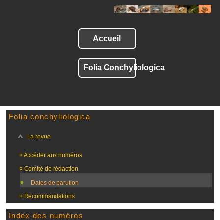
Accueil
Folia Conchyliologica
Folia conchyliologica
La revue
¤
Accéder aux numéros
¤
Comité de rédaction
Dates de parution
¤
Recommandations
Index des numéros