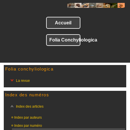
Accueil
Folia Conchyliologica
Folia conchyliologica
La revue
Index des numéros
Index des articles
¤
Index par auteurs
¤
Index par numéro