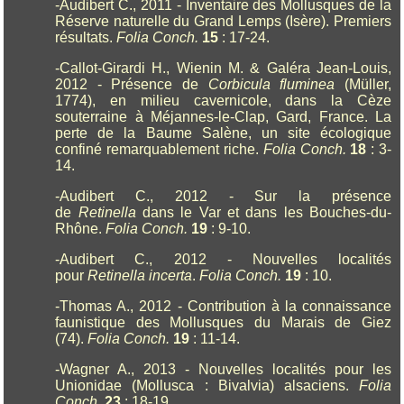
-Audibert C., 2011 - Inventaire des Mollusques de la
Réserve naturelle du Grand Lemps (Isère). Premiers
résultats.
Folia Conch.
15
: 17-24.
-Callot-Girardi H., Wienin M. & Galéra Jean-Louis,
2012 - Présence de
Corbicula fluminea
(Müller,
1774), en milieu cavernicole, dans la Cèze
souterraine à Méjannes-le-Clap, Gard, France. La
perte de la Baume Salène, un site écologique
confiné remarquablement riche.
Folia Conch.
18
: 3-
14.
-Audibert C., 2012 - Sur la présence
de
Retinella
dans le Var et dans les Bouches-du-
Rhône.
Folia Conch.
19
: 9-10.
-Audibert C., 2012 - Nouvelles localités
pour
Retinella
incerta
.
Folia Conch.
19
: 10.
-Thomas A., 2012 - Contribution à la connaissance
faunistique des Mollusques du Marais de Giez
(74).
Folia Conch.
19
: 11-14.
-Wagner A., 2013 - Nouvelles localités pour les
Unionidae (Mollusca : Bivalvia) alsaciens.
Folia
Conch.
23
: 18-19.