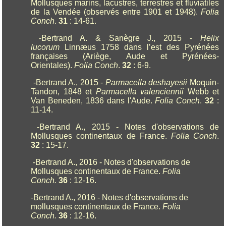
Mollusques marins, lacustres, terrestres et fluviatiles
de la Vendée (observés entre 1901 et 1948).
Folia
Conch
.
31
: 14-61.
-Bertrand A. & Sanègre J., 2015 -
Helix
lucorum
Linnæus 1758 dans l’est des Pyrénées
françaises (Ariège, Aude et Pyrénées-
Orientales).
Folia Conch
.
32
: 6-9.
-Bertrand A., 2015 -
Parmacella deshayesii
Moquin-
Tandon, 1848 et
Parmacella valenciennii
Webb et
Van Beneden, 1836 dans l'Aude.
Folia Conch
.
32
:
11-14.
-Bertrand A., 2015 - Notes d'observations de
Mollusques continentaux de France.
Folia Conch
.
32
: 15-17.
-Bertrand A., 2016 - Notes d'observations de
Mollusques continentaux de France.
Folia
Conch.
36
: 12-16.
-Bertrand A., 2016 - Notes d'observations de
mollusques continentaux de France.
Folia
Conch.
36
: 12-16.