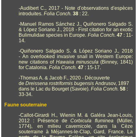
-Audibert C., 2017 - Note d'observations d'espèces
introduites.
Folia Conch.
38
: 22.
-Manuel Ramos Sánchez J., Quiñonero Salgado S.
& López Soriano J., 2018 - First citation for an exotic
Bulimulidae species in Europe.
Folia Conch.
47
: 11-
14.
-Quiñonero Salgado S. & López Soriano J., 2018
- An overlooked invasive snail in Western Europe:
new citations of
Hawaiia minuscula
(Binney, 1841)
for Catalonia.
Folia Conch.
47
: 15-17.
-Thomas A. & Jacob F., 2020 - Découverte
de
Dreissena rostriformis bugensis
Andrusov, 1897
dans le Lac du Bourget (Savoie).
Folia Conch.
58
:
33-34.
Faune souterraine
-Callot-Girardi H., Wienin M. & Galéra Jean-Louis,
2012 : Présence de
Corbicula fluminea
(Müller,
1774), en milieu cavernicole, dans la Cèze
souterraine à Méjannes-le-Clap, Gard, France. La