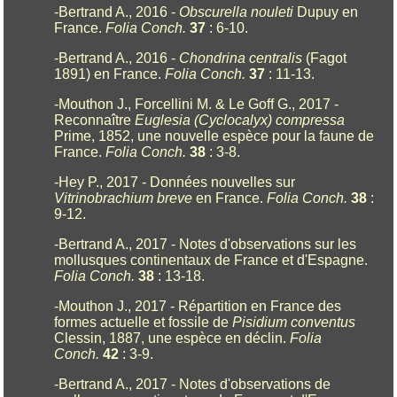
-Bertrand A., 2016 -
Obscurella nouleti
Dupuy en
France.
Folia Conch.
37
: 6-10.
-Bertrand A., 2016 -
Chondrina centralis
(Fagot
1891) en France.
Folia Conch.
37
: 11-13.
-Mouthon J., Forcellini M. & Le Goff G., 2017 -
Reconnaître
Euglesia (Cyclocalyx) compressa
Prime, 1852, une nouvelle espèce pour la faune de
France.
Folia Conch.
38
: 3-8.
-Hey P., 2017 - Données nouvelles sur
Vitrinobrachium breve
en France.
Folia Conch.
38
:
9-12.
-Bertrand A., 2017 - Notes d'observations sur les
mollusques continentaux de France et d'Espagne.
Folia Conch.
38
: 13-18.
-Mouthon J., 2017 - Répartition en France des
formes actuelle et fossile de
Pisidium conventus
Clessin, 1887, une espèce en déclin.
Folia
Conch.
42
: 3-9.
-Bertrand A., 2017 - Notes d'observations de