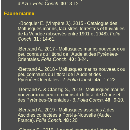
d’Azur.
Folia Conch
.
30
: 3-12.
Faune marine
-Bocquier E. (Vimpère J.), 2015 - Catalogue des
Mollusques marins, lacustres, terrestres et fluviatiles
de la Vendée (observés entre 1901 et 1948).
Folia
Conch
.
31
: 14-61.
-Bertrand A., 2017 - Mollusques marins nouveaux ou
peu connus du littoral de l'Aude et des Pyrénées-
Orientales.
Folia Conch.
40
: 3-24.
-Bertrand A., 2018 - Mollusques marins nouveaux ou
peu communs du littoral de l'Aude et des
PyrénéesOrientales - 2.
Folia Conch.
45
: 17-22.
-Bertrand A. & Clanzig S., 2019 - Mollusques marins
nouveaux ou peu communs du littoral de l'Aude et
des Pyrénées-Orientales - 3.
Folia Conch.
48
: 9-10.
-Bertrand A., 2019 - Mollusques associés à des
Ascidies collectées à Port-la-Nouvelle (Aude,
France).
Folia Conch.
48
: 20.