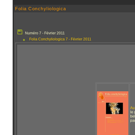
Folia Conchyliologica
Numéro 7 - Février 2011
Folia Conchyliologica 7 - Février 2011
Au
le
be
pa