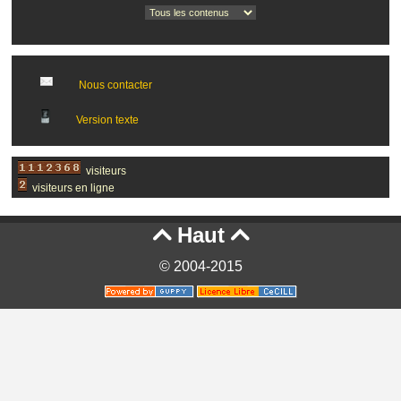
Nous contacter
Version texte
visiteurs
visiteurs en ligne
Haut


© 2004-2015