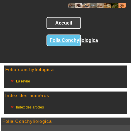
Accueil
Folia Conchyliologica
Folia conchyliologica
La revue
Index des numéros
Index des articles
Folia Conchyliologica