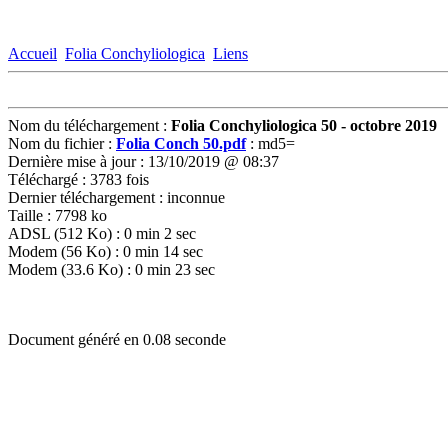
Accueil
Folia Conchyliologica
Liens
Nom du téléchargement :
Folia Conchyliologica 50 - octobre 2019
Nom du fichier :
Folia Conch 50.pdf
: md5=
Dernière mise à jour : 13/10/2019 @ 08:37
Téléchargé : 3783 fois
Dernier téléchargement : inconnue
Taille : 7798 ko
ADSL (512 Ko) : 0 min 2 sec
Modem (56 Ko) : 0 min 14 sec
Modem (33.6 Ko) : 0 min 23 sec
Document généré en 0.08 seconde