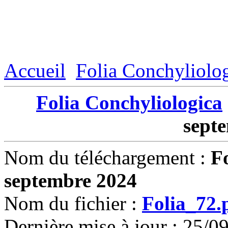
Accueil
Folia Conchyliolo
Folia Conchyliologica
sept
Nom du téléchargement :
Fo
septembre 2024
Nom du fichier :
Folia_72.
Dernière mise à jour : 25/